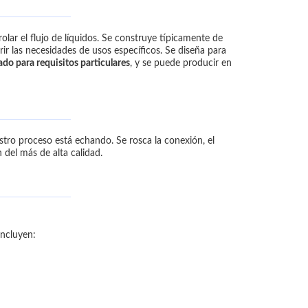
rolar el flujo de líquidos. Se construye típicamente de
ir las necesidades de usos específicos. Se diseña para
do para requisitos particulares
, y se puede producir en
stro proceso está echando. Se rosca la conexión, el
 del más de alta calidad.
incluyen: