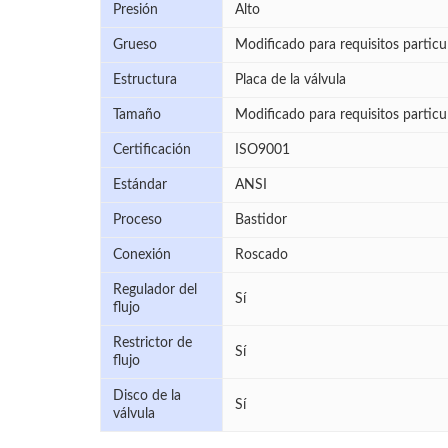
Presión
Alto
Grueso
Modificado para requisitos particu
Estructura
Placa de la válvula
Tamaño
Modificado para requisitos particu
Certificación
ISO9001
Estándar
ANSI
Proceso
Bastidor
Conexión
Roscado
Regulador del
Sí
flujo
Restrictor de
Sí
flujo
Disco de la
Sí
válvula