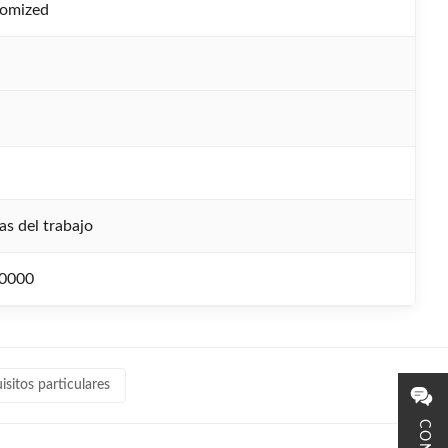
tomized
as del trabajo
0000
isitos particulares