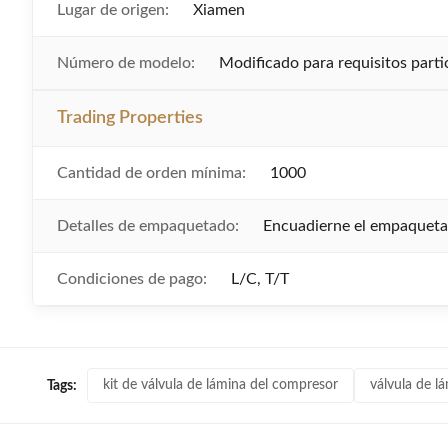
Lugar de origen:
Xiamen
Número de modelo:
Modificado para requisitos parti
Trading Properties
Cantidad de orden mínima:
1000
Detalles de empaquetado:
Encuadierne el empaquet
Condiciones de pago:
L/C, T/T
kit de válvula de lámina del compresor
válvula de l
Tags: