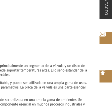
CONTACTO
en principalmente un segmento de la válvula y un disco de
ede soportar temperaturas altas. El diseño estándar de la
ciales.
onfiable, y puede ser utilizada en una amplia gama de usos.
s parámetros. La placa de la válvula es una parte esencial
uede ser utilizada en una amplia gama de ambientes. Se
n componente esencial en muchos procesos industriales y