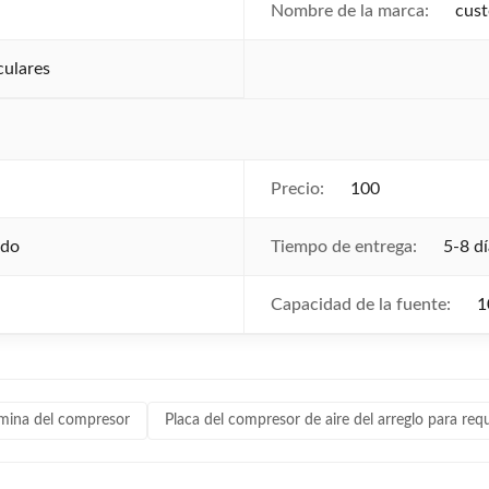
Nombre de la marca:
cus
culares
Precio:
100
ado
Tiempo de entrega:
5-8 dí
Capacidad de la fuente:
1
ámina del compresor
Placa del compresor de aire del arreglo para requ