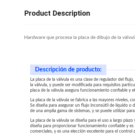
Product Description
Hardware que procesa la placa de dibujo de la válvula
Descripción de producto:
La placa de la válvula es una clase de regulador del fluj
la válvula, y puede ser modificada para requisitos parti
placa de la válvula asegura funcionamiento confiable y e
La placa de la válvula se fabrica a las mayores niveles, c
Se diseña para asegurar un flujo inconsútil de líquido o d
de una amplia gama de sistemas, y se puede utilizar para c
La placa de la válvula se diseña para el uso a largo plaz
diseña para proporcionar funcionamiento confiable y es 
comerciales, y es una elección excelente para el control d